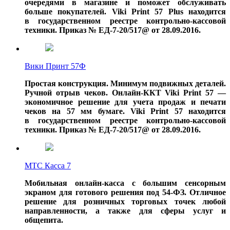
очередями в магазине и поможет обслуживать
больше покупателей. Viki Print 57 Plus находится
в государственном реестре контрольно-кассовой
техники. Приказ № ЕД-7-20/517@ от 28.09.2016.
Вики Принт 57Ф
Простая конструкция. Минимум подвижных деталей.
Ручной отрыв чеков. Онлайн-ККТ Viki Print 57 —
экономичное решение для учета продаж и печати
чеков на 57 мм бумаге.
Viki Print 57 находится
в государственном реестре контрольно-кассовой
техники. Приказ № ЕД-7-20/517@ от 28.09.2016.
МТС Касса 7
Мобильная онлайн-касса с большим сенсорным
экраном для готового решения под 54-ФЗ. Отличное
решение для розничных торговых точек любой
направленности, а также для сферы услуг и
общепита.