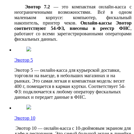
Эвотор 7.2
— это компактная онлайн-касса с
неограниченными возможностями. Всё в одном
маленьком корпусе: компьютер, фискальный
накопитель, принтер чеков.
Онлайн-кассы Эвотор
соответствуют 54-ФЗ, внесены в реестр ФНС
,
работают со всеми зарегистрированными операторами
фискальных данных.
Эвотор 5
Эвотор 5 — онлайн-касса для курьерской доставки,
торговли на выезде, в небольших магазинах и на
рынках. Это самая легкая и компактная модель: весит
400 г, помещается в карман куртки. Соответствует 54-
ФЗ: подключается к любому оператору фискальных
данных и передает данные в ФНС.
Эвотор 10
Эвотор 10 — онлайн-касса с 10-дюймовым экраном для
кафе и ресторанов. Это самый большой экран в линейке