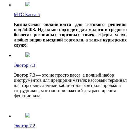
MТС Касса 5
Компактная онлайн-касса для готового решения
под
54-ФЗ.
Идеально подходит для малого и среднего
бизнеса: розничных торговых точек, сферы услуг,
любых видов выездной торговли, а также курьерских
служб.
Эвотор 7.3
Эвотор 7.3 — это не просто касса, а полный набор
инструментов для предпринимателя: кассовый терминал
для торговли, личный кабинет для контроля продаж и
сотрудников, магазин приложений для расширения
функционала.
Эвотор 7.2