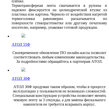
плёнке.
Термотрансферная лента сматывается в рулоны и
надежно фиксируется на цилиндрической втулке из
пластика или картона. Чернило от воздействия нагретой
термоголовки равномерно раскатывается по
поверхности стикера/этикетке или другому печатному
носителю, например, упаковке готовой продукции.
АТОЛ 55Ф
Своевременное обновление ПО онлайн-кассы позволит
соответствовать любым изменениям законодательства.
За подробностями обращайтесь к партнерам АТОЛ.
АТОЛ 30Ф
АТОЛ 30Ф продуман таким образом, чтобы в процессе
эксплуатации у пользователя не возникало сложностей.
Специальная конструкция устройства позволяет менять
чековую ленту за 3 секунды, а для замены фискального
накопителя не требуется вскрывать корпус.