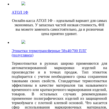
АТОЛ 1Ф
Онлайн-касса АТОЛ 1Ф – идеальный вариант для самых
экономных. У запасных частей низкая стоимость, ФН
вы можете заменить самостоятельно, да и розничная
цена приятно удивит.
Этикетки термотрансферные 58х40/700 ПЛГ
(полуглянец)
Термоэтикетки в рулонах широко применяются для
автоматизированной маркировки изделий на
производстве и в точках продаж. Тип этикеток
подбирается с учетом необходимого срока сохранения
таковыми своих свойств. Стандартные термоэтикетки
эффективны в качестве материалов так называемого
временного или краткосрочного маркирования изделий,
товаров. В остальных случаях рекомендовано
применение полиграфических изделий из защищенной
термобумаги с плотной клеевой основой. Что касается
сфер использования маркировочных материалов,