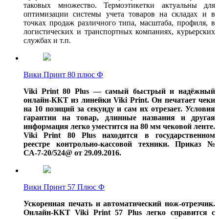
таковых множество. Термоэтикетки актуальны для
оптимизации системы учета товаров на складах и в
точках продаж различного типа, масштаба, профиля, в
логистических и транспортных компаниях, курьерских
службах и т.п.
Вики Принт 80 плюс Ф
Viki Print 80 Plus — самый быстрый и надёжный
онлайн-ККТ из линейки Viki Print. Он печатает чеки
на 10 позиций за секунду и сам их отрезает. Условия
гарантии на товар, длинные названия и другая
информация легко уместится на 80 мм чековой ленте.
Viki Print 80 Plus находится в государственном
реестре контрольно-кассовой техники. Приказ №
СА-7-20/524@ от 29.09.2016.
Вики Принт 57 Плюс Ф
Ускоренная печать и автоматический нож-отрезчик.
Онлайн-ККТ Viki Print 57 Plus легко справится с