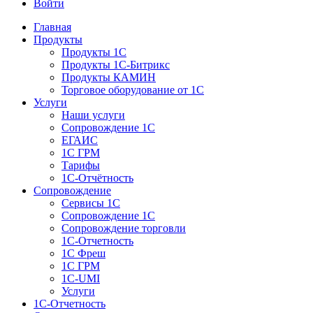
Войти
Главная
Продукты
Продукты 1С
Продукты 1С-Битрикс
Продукты КАМИН
Торговое оборудование от 1С
Услуги
Наши услуги
Сопровождение 1С
ЕГАИС
1С ГРМ
Тарифы
1С-Отчётность
Сопровождение
Сервисы 1С
Сопровождение 1С
Сопровождение торговли
1С-Отчетность
1С Фреш
1С ГРМ
1C-UMI
Услуги
1С-Отчетность