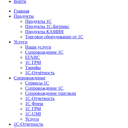
Войти
Главная
Продукты
Продукты 1С
Продукты 1С-Битрикс
Продукты КАМИН
Торговое оборудование от 1С
Услуги
Наши услуги
Сопровождение 1С
ЕГАИС
1С ГРМ
Тарифы
1С-Отчётность
Сопровождение
Сервисы 1С
Сопровождение 1С
Сопровождение торговли
1С-Отчетность
1С Фреш
1С ГРМ
1C-UMI
Услуги
1С-Отчетность