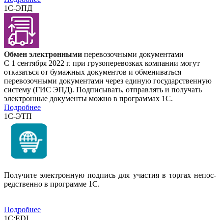
1С-ЭПД
Обмен электронными
перевозочными документами
С 1 сентября 2022 г. при грузоперевозках компании могут
отказаться от бумажных документов и обмениваться
перевозочными документами через единую государственную
систему (ГИС ЭПД). Подписывать, отправлять и получать
электронные документы можно в программах 1С.
Подробнее
1С-ЭТП
Получите электронную подпись для участия в торгах непос-
редственно в программе 1С.
Подробнее
1С:EDI