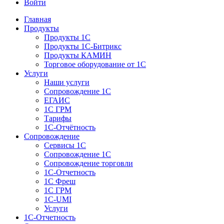
Войти
Главная
Продукты
Продукты 1С
Продукты 1С-Битрикс
Продукты КАМИН
Торговое оборудование от 1С
Услуги
Наши услуги
Сопровождение 1С
ЕГАИС
1С ГРМ
Тарифы
1С-Отчётность
Сопровождение
Сервисы 1С
Сопровождение 1С
Сопровождение торговли
1С-Отчетность
1С Фреш
1С ГРМ
1C-UMI
Услуги
1С-Отчетность