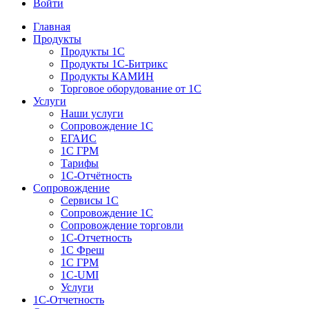
Войти
Главная
Продукты
Продукты 1С
Продукты 1С-Битрикс
Продукты КАМИН
Торговое оборудование от 1С
Услуги
Наши услуги
Сопровождение 1С
ЕГАИС
1С ГРМ
Тарифы
1С-Отчётность
Сопровождение
Сервисы 1С
Сопровождение 1С
Сопровождение торговли
1С-Отчетность
1С Фреш
1С ГРМ
1C-UMI
Услуги
1С-Отчетность