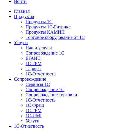
Войти
Главная
Продукты
Продукты 1С
Продукты 1С-Битрикс
Продукты КАМИН
Торговое оборудование от 1С
Услуги
Наши услуги
Сопровождение 1С
ЕГАИС
1С ГРМ
Тарифы
1С-Отчётность
Сопровождение
Сервисы 1С
Сопровождение 1С
Сопровождение торговли
1С-Отчетность
1С Фреш
1С ГРМ
1C-UMI
Услуги
1С-Отчетность