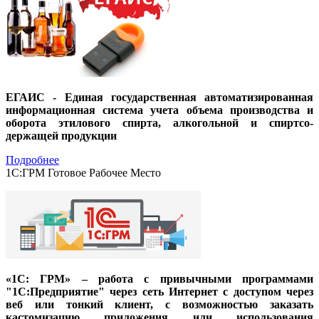
ЕГАИС - Единая государствен
ная автоматизированная
информационная система учета объема производства и
оборота этилового спирта, алкогольной и спиртсо-
держащей продукции
Подробнее
1С:ГРМ Готовое Рабочее Место
«1С: ГРМ» – работа с привычными программами
"1С:Предприятие" через сеть Интернет с доступом через
веб или тонкий клиент, с возможностью заказать
кастомизацию приложения или использования