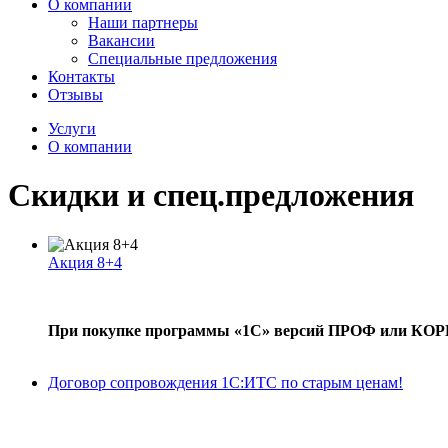
О компании
Наши партнеры
Вакансии
Специальные предложения
Контакты
Отзывы
Услуги
О компании
Скидки и спец.предложения
Акция 8+4
При покупке программы «1С» версий ПРОФ или КОРП –
Договор сопровождения 1С:ИТС по старым ценам!