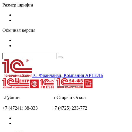
Размер шрифта
Обычная версия
1С-Франчайзи, Компания АРТЕЛЬ
г.Губкин г.Старый Оскол
+7 (47241) 38-333 +7 (4725) 233-772