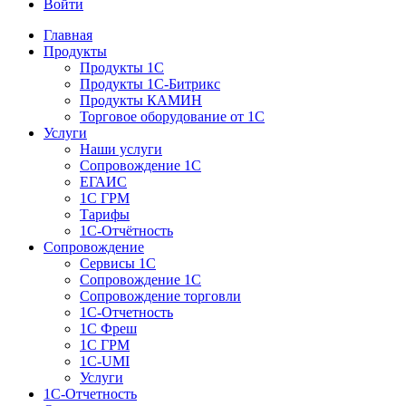
Войти
Главная
Продукты
Продукты 1С
Продукты 1С-Битрикс
Продукты КАМИН
Торговое оборудование от 1С
Услуги
Наши услуги
Сопровождение 1С
ЕГАИС
1С ГРМ
Тарифы
1С-Отчётность
Сопровождение
Сервисы 1С
Сопровождение 1С
Сопровождение торговли
1С-Отчетность
1С Фреш
1С ГРМ
1C-UMI
Услуги
1С-Отчетность