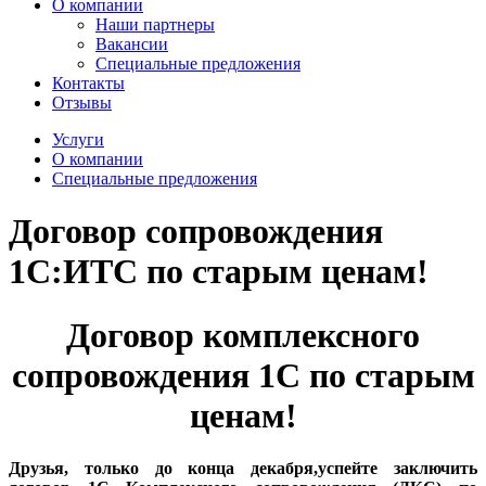
О компании
Наши партнеры
Вакансии
Специальные предложения
Контакты
Отзывы
Услуги
О компании
Специальные предложения
Договор сопровождения
1С:ИТС по старым ценам!
Договор комплексного
сопровождения 1С по старым
ценам!
Друзья, только до конца декабря,успейте заключить