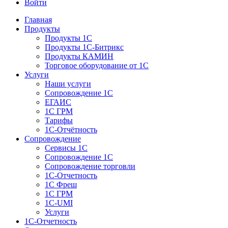
Войти
Главная
Продукты
Продукты 1С
Продукты 1С-Битрикс
Продукты КАМИН
Торговое оборудование от 1С
Услуги
Наши услуги
Сопровождение 1С
ЕГАИС
1С ГРМ
Тарифы
1С-Отчётность
Сопровождение
Сервисы 1С
Сопровождение 1С
Сопровождение торговли
1С-Отчетность
1С Фреш
1С ГРМ
1C-UMI
Услуги
1С-Отчетность