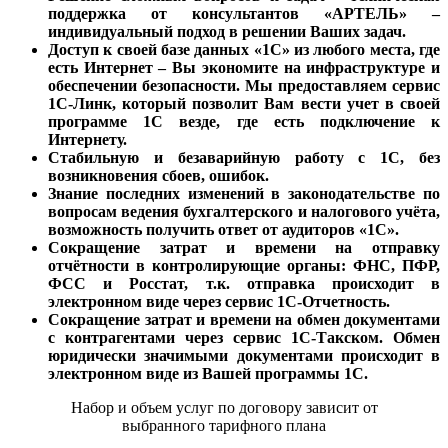
поддержка от консультантов «АРТЕЛЬ» –
индивидуальный подход в решении Ваших задач.
Доступ к своей базе данных «1С» из любого места, где
есть Интернет – Вы экономите на инфраструктуре и
обеспечении безопасности. Мы предоставляем сервис
1С-Линк, который позволит Вам вести учет в своей
программе 1С везде, где есть подключение к
Интернету.
Стабильную и безаварийную работу с 1С, без
возникновения сбоев, ошибок.
Знание последних изменений в законодательстве по
вопросам ведения бухгалтерского и налогового учёта,
возможность получить ответ от аудиторов «1С».
Сокращение затрат и времени на отправку
отчётности в контролирующие органы: ФНС, ПФР,
ФСС и Росстат, т.к. отправка происходит в
электронном виде через сервис 1С-Отчетность.
Сокращение затрат и времени на обмен документами
с контрагентами через сервис 1С-Такском. Обмен
юридически значимыми документами происходит в
электронном виде из Вашей программы 1С.
Набор и объем услуг по договору зависит от
выбранного тарифного плана