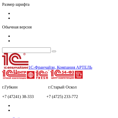
Размер шрифта
Обычная версия
1С-Франчайзи, Компания АРТЕЛЬ
г.Губкин г.Старый Оскол
+7 (47241) 38-333 +7 (4725) 233-772