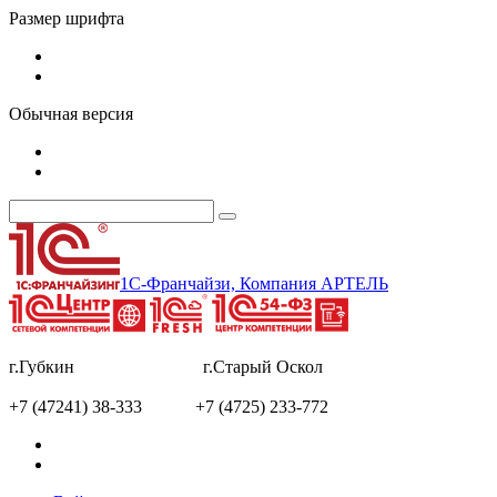
Размер шрифта
Обычная версия
1С-Франчайзи, Компания АРТЕЛЬ
г.Губкин г.Старый Оскол
+7 (47241) 38-333 +7 (4725) 233-772