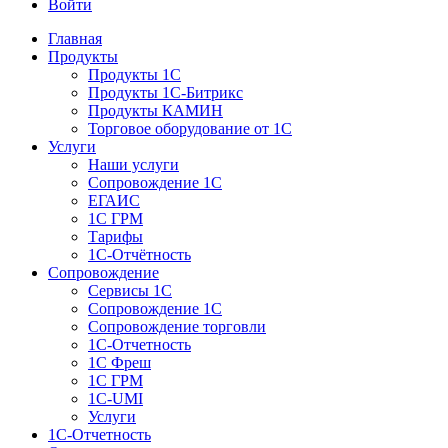
Войти
Главная
Продукты
Продукты 1С
Продукты 1С-Битрикс
Продукты КАМИН
Торговое оборудование от 1С
Услуги
Наши услуги
Сопровождение 1С
ЕГАИС
1С ГРМ
Тарифы
1С-Отчётность
Сопровождение
Сервисы 1С
Сопровождение 1С
Сопровождение торговли
1С-Отчетность
1С Фреш
1С ГРМ
1C-UMI
Услуги
1С-Отчетность