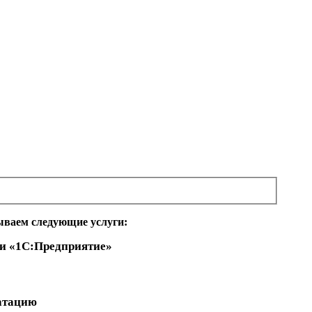
зываем следующие услуги:
ти «1С:Предприятие»
уатацию