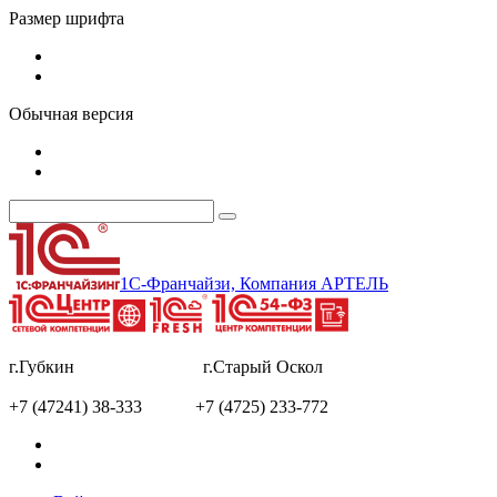
Размер шрифта
Обычная версия
1С-Франчайзи, Компания АРТЕЛЬ
г.Губкин г.Старый Оскол
+7 (47241) 38-333 +7 (4725) 233-772