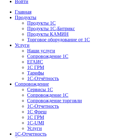
Войти
Главная
Продукты
Продукты 1С
Продукты 1С-Битрикс
Продукты КАМИН
Торговое оборудование от 1С
Услуги
Наши услуги
Сопровождение 1С
ЕГАИС
1С ГРМ
Тарифы
1С-Отчётность
Сопровождение
Сервисы 1С
Сопровождение 1С
Сопровождение торговли
1С-Отчетность
1С Фреш
1С ГРМ
1C-UMI
Услуги
1С-Отчетность