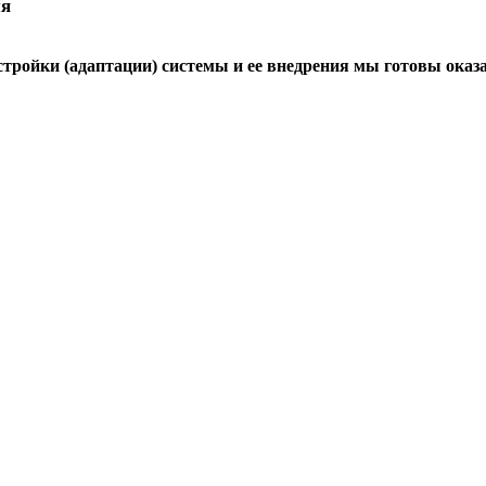
ия
стройки (адаптации) системы и ее внедрения мы готовы оказ