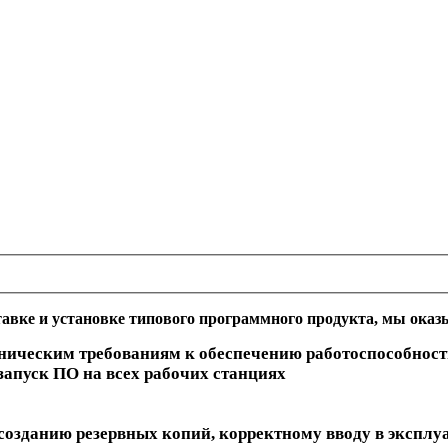
тавке и установке типового программного продукта, мы ока
хническим требованиям к обеспечению работоспособнос
запуск ПО на всех рабочих станциях
 созданию резервных копий, корректному вводу в экспл