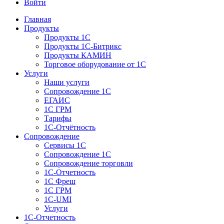
Войти
Главная
Продукты
Продукты 1С
Продукты 1С-Битрикс
Продукты КАМИН
Торговое оборудование от 1С
Услуги
Наши услуги
Сопровождение 1С
ЕГАИС
1С ГРМ
Тарифы
1С-Отчётность
Сопровождение
Сервисы 1С
Сопровождение 1С
Сопровождение торговли
1С-Отчетность
1С Фреш
1С ГРМ
1C-UMI
Услуги
1С-Отчетность