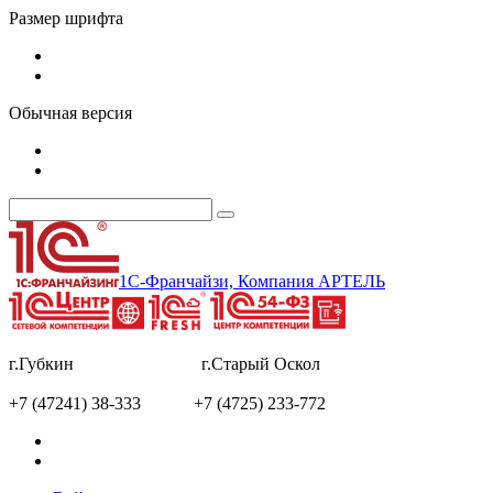
Размер шрифта
Обычная версия
1С-Франчайзи, Компания АРТЕЛЬ
г.Губкин г.Старый Оскол
+7 (47241) 38-333 +7 (4725) 233-772