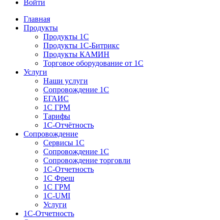
Войти
Главная
Продукты
Продукты 1С
Продукты 1С-Битрикс
Продукты КАМИН
Торговое оборудование от 1С
Услуги
Наши услуги
Сопровождение 1С
ЕГАИС
1С ГРМ
Тарифы
1С-Отчётность
Сопровождение
Сервисы 1С
Сопровождение 1С
Сопровождение торговли
1С-Отчетность
1С Фреш
1С ГРМ
1C-UMI
Услуги
1С-Отчетность