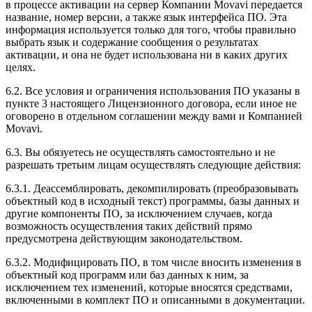
в процессе активации на сервер Компании Movavi передается
название, номер версии, а также язык интерфейса ПО. Эта
информация используется только для того, чтобы правильно
выбрать язык и содержание сообщения о результатах
активации, и она не будет использована ни в каких других
целях.
6.2. Все условия и ограничения использования ПО указаны в
пункте 3 настоящего Лицензионного договора, если иное не
оговорено в отдельном соглашении между вами и Компанией
Movavi.
6.3. Вы обязуетесь не осуществлять самостоятельно и не
разрешать третьим лицам осуществлять следующие действия:
6.3.1. Деассемблировать, декомпилировать (преобразовывать
объектный код в исходный текст) программы, базы данных и
другие компоненты ПО, за исключением случаев, когда
возможность осуществления таких действий прямо
предусмотрена действующим законодательством.
6.3.2. Модифицировать ПО, в том числе вносить изменения в
объектный код программ или баз данных к ним, за
исключением тех изменений, которые вносятся средствами,
включенными в комплект ПО и описанными в документации.