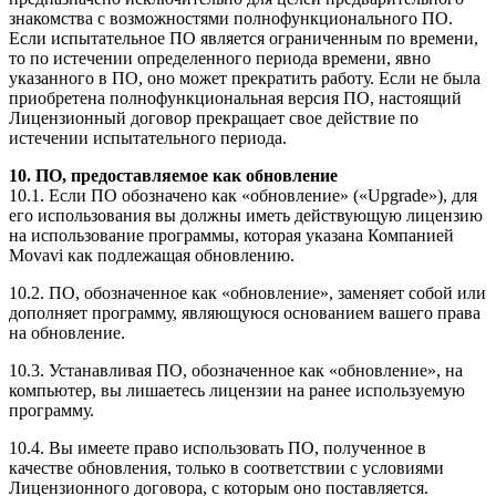
знакомства с возможностями полнофункционального ПО.
Если испытательное ПО является ограниченным по времени,
то по истечении определенного периода времени, явно
указанного в ПО, оно может прекратить работу. Если не была
приобретена полнофункциональная версия ПО, настоящий
Лицензионный договор прекращает свое действие по
истечении испытательного периода.
10. ПО, предоставляемое как обновление
10.1. Если ПО обозначено как «обновление» («Upgrade»), для
его использования вы должны иметь действующую лицензию
на использование программы, которая указана Компанией
Movavi как подлежащая обновлению.
10.2. ПО, обозначенное как «обновление», заменяет собой или
дополняет программу, являющуюся основанием вашего права
на обновление.
10.3. Устанавливая ПО, обозначенное как «обновление», на
компьютер, вы лишаетесь лицензии на ранее используемую
программу.
10.4. Вы имеете право использовать ПО, полученное в
качестве обновления, только в соответствии с условиями
Лицензионного договора, с которым оно поставляется.