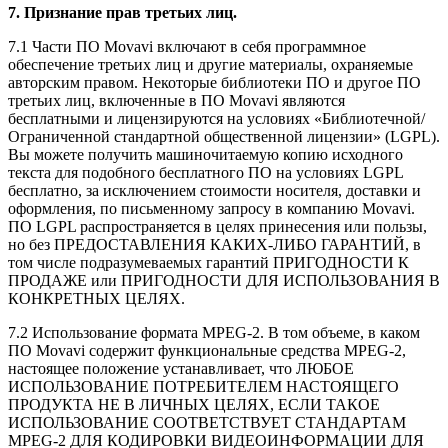
7. Признание прав третьих лиц.
7.1 Части ПО Movavi включают в себя программное
обеспечение третьих лиц и другие материалы, охраняемые
авторским правом. Некоторые библиотеки ПО и другое ПО
третьих лиц, включенные в ПО Movavi являются
бесплатными и лицензируются на условиях «Библиотечной/
Ограниченной стандартной общественной лицензии» (LGPL).
Вы можете получить машиночитаемую копию исходного
текста для подобного бесплатного ПО на условиях LGPL
бесплатно, за исключением стоимости носителя, доставки и
оформления, по письменному запросу в компанию Movavi.
ПО LGPL распространяется в целях принесения или пользы,
но без ПРЕДОСТАВЛЕНИЯ
КАКИХ-ЛИБО
ГАРАНТИЙ, в
том числе подразумеваемых гарантий ПРИГОДНОСТИ К
ПРОДАЖЕ или ПРИГОДНОСТИ ДЛЯ ИСПОЛЬЗОВАНИЯ В
КОНКРЕТНЫХ ЦЕЛЯХ.
7.2 Использование формата
MPEG-2
. В том объеме, в каком
ПО Movavi содержит функциональные средства
MPEG-2
,
настоящее положение устанавливает, что ЛЮБОЕ
ИСПОЛЬЗОВАНИЕ ПОТРЕБИТЕЛЕМ НАСТОЯЩЕГО
ПРОДУКТА НЕ В ЛИЧНЫХ ЦЕЛЯХ, ЕСЛИ ТАКОЕ
ИСПОЛЬЗОВАНИЕ СООТВЕТСТВУЕТ СТАНДАРТАМ
MPEG-2
ДЛЯ КОДИРОВКИ ВИДЕОИНФОРМАЦИИ ДЛЯ