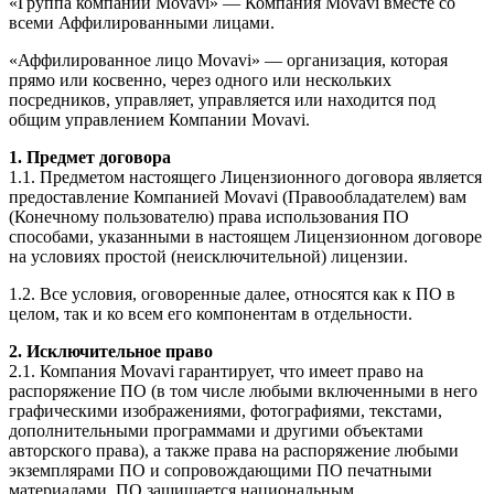
«Группа компаний Movavi» — Компания Movavi вместе со
всеми Аффилированными лицами.
«Аффилированное лицо Movavi» — организация, которая
прямо или косвенно, через одного или нескольких
посредников, управляет, управляется или находится под
общим управлением Компании Movavi.
1. Предмет договора
1.1. Предметом настоящего Лицензионного договора является
предоставление Компанией Movavi (Правообладателем) вам
(Конечному пользователю) права использования ПО
способами, указанными в настоящем Лицензионном договоре
на условиях простой (неисключительной) лицензии.
1.2. Все условия, оговоренные далее, относятся как к ПО в
целом, так и ко всем его компонентам в отдельности.
2. Исключительное право
2.1. Компания Movavi гарантирует, что имеет право на
распоряжение ПО (в том числе любыми включенными в него
графическими изображениями, фотографиями, текстами,
дополнительными программами и другими объектами
авторского права), а также права на распоряжение любыми
экземплярами ПО и сопровождающими ПО печатными
материалами. ПО защищается национальным