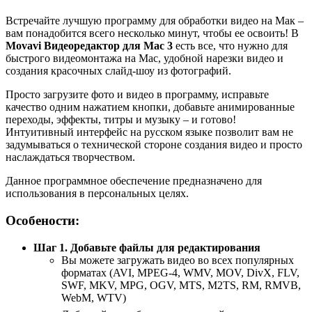
Встречайте лучшую программу для обработки видео на Мак –
вам понадобится всего несколько минут, чтобы ее освоить! В
Movavi Видеоредактор для Mac 3
есть все, что нужно для
быстрого видеомонтажа на Mac, удобной нарезки видео и
создания красочных слайд-шоу из фотографий.
Просто загрузите фото и видео в программу, исправьте
качество одним нажатием кнопки, добавьте анимированные
переходы, эффекты, титры и музыку – и готово!
Интуитивный интерфейс на русском языке позволит вам не
задумываться о технической стороне создания видео и просто
наслаждаться творчеством.
Данное программное обеспечение предназначено для
использования в персональных целях.
Особености:
Шаг 1. Добавьте файлы для редактирования
Вы можете загружать видео во всех популярных
форматах (AVI, MPEG-4, WMV, MOV, DivX, FLV,
SWF, MKV, MPG, OGV, MTS, M2TS, RM, RMVB,
WebM, WTV)