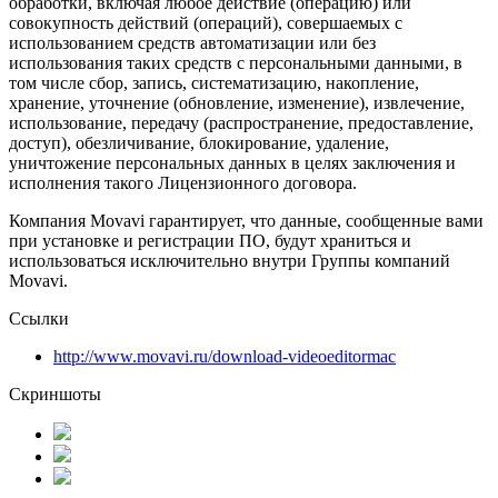
обработки, включая любое действие (операцию) или
совокупность действий (операций), совершаемых с
использованием средств автоматизации или без
использования таких средств с персональными данными, в
том числе сбор, запись, систематизацию, накопление,
хранение, уточнение (обновление, изменение), извлечение,
использование, передачу (распространение, предоставление,
доступ), обезличивание, блокирование, удаление,
уничтожение персональных данных в целях заключения и
исполнения такого Лицензионного договора.
Компания Movavi гарантирует, что данные, сообщенные вами
при установке и регистрации ПО, будут храниться и
использоваться исключительно внутри Группы компаний
Movavi.
Ссылки
http://www.movavi.ru/download-videoeditormac
Скриншоты