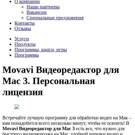
О компании
Наши партнеры
Вакансии
Специальные предложения
Контакты
Отзывы
Услуги
Продукты
Программы, книги, игры
Программы
Movavi Видеоредактор для
Mac 3. Персональная
лицензия
Встречайте лучшую программу для обработки видео на Мак –
вам понадобится всего несколько минут, чтобы ее освоить! В
Movavi Видеоредактор для Mac 3
есть все, что нужно для
быстрого видеомонтажа на Mac, удобной нарезки видео и