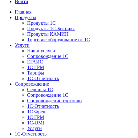
Войти
Главная
Продукты
Продукты 1С
Продукты 1С-Битрикс
Продукты КАМИН
Торговое оборудование от 1С
Услуги
Наши услуги
Сопровождение 1С
ЕГАИС
1С ГРМ
Тарифы
1С-Отчётность
Сопровождение
Сервисы 1С
Сопровождение 1С
Сопровождение торговли
1С-Отчетность
1С Фреш
1С ГРМ
1C-UMI
Услуги
1С-Отчетность