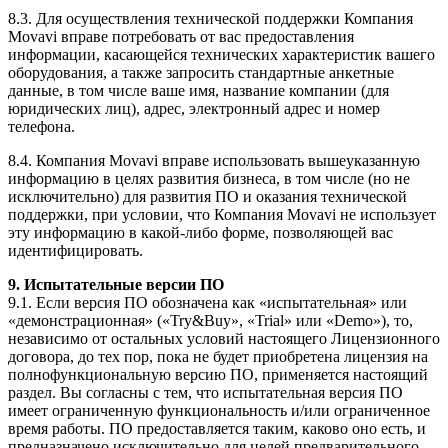
8.3. Для осуществления технической поддержки Компания
Movavi вправе потребовать от вас предоставления
информации, касающейся технических характеристик вашего
оборудования, а также запросить стандартные анкетные
данные, в том числе ваше имя, название компании (для
юридических лиц), адрес, электронный адрес и номер
телефона.
8.4. Компания Movavi вправе использовать вышеуказанную
информацию в целях развития бизнеса, в том числе (но не
исключительно) для развития ПО и оказания технической
поддержки, при условии, что Компания Movavi не использует
эту информацию в
какой-либо
форме, позволяющей вас
идентифицировать.
9. Испытательные версии ПО
9.1. Если версия ПО обозначена как «испытательная» или
«демонстрационная» («Try&Buy», «Trial» или «Demo»), то,
независимо от остальных условий настоящего Лицензионного
договора, до тех пор, пока не будет приобретена лицензия на
полнофункциональную версию ПО, применяется настоящий
раздел. Вы согласны с тем, что испытательная версия ПО
имеет ограниченную функциональность и/или ограниченное
время работы. ПО предоставляется таким, каково оно есть, и
предназначено исключительно для целей предварительного