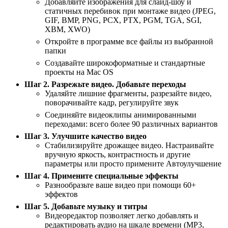
Добавляйте изображения для слайд-шоу и
статичных перебивок при монтаже видео (JPEG,
GIF, BMP, PNG, PCX, PTX, PGM, TGA, SGI,
XBM, XWO)
Откройте в программе все файлы из выбранной
папки
Создавайте широкоформатные и стандартные
проекты на Mac OS
Шаг 2. Разрежьте видео. Добавьте переходы
Удаляйте лишние фрагменты, разрезайте видео,
поворачивайте кадр, регулируйте звук
Соединяйте видеоклипы анимированными
переходами: всего более 90 различных вариантов
Шаг 3. Улучшите качество видео
Стабилизируйте дрожащее видео. Настраивайте
вручную яркость, контрастность и другие
параметры или просто примените Автоулучшение
Шаг 4. Примените специальные эффекты
Разнообразьте ваше видео при помощи 60+
эффектов
Шаг 5. Добавьте музыку и титры
Видеоредактор позволяет легко добавлять и
редактировать аудио на шкале времени (MP3,