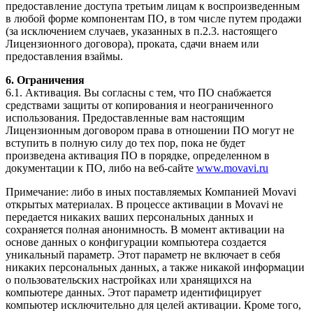
предоставление доступа третьим лицам к воспроизведенным
в любой форме компонентам ПО, в том числе путем продажи
(за исключением случаев, указанных в п.2.3. настоящего
Лицензионного договора), проката, сдачи внаем или
предоставления взаймы.
6. Ограничения
6.1. Активация. Вы согласны с тем, что ПО снабжается
средствами защиты от копирования и неограниченного
использования. Предоставленные вам настоящим
Лицензионным договором права в отношении ПО могут не
вступить в полную силу до тех пор, пока не будет
произведена активация ПО в порядке, определенном в
документации к ПО, либо на
веб-сайте
www.movavi.ru
Примечание: либо в иных поставляемых Компанией Movavi
открытых материалах. В процессе активации в Movavi не
передается никаких ваших персональных данных и
сохраняется полная анонимность. В момент активации на
основе данных о конфигурации компьютера создается
уникальный параметр. Этот параметр не включает в себя
никаких персональных данных, а также никакой информации
о пользовательских настройках или хранящихся на
компьютере данных. Этот параметр идентифицирует
компьютер исключительно для целей активации. Кроме того,