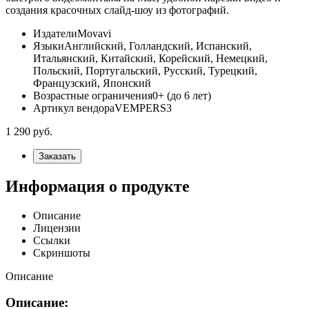
создания красочных слайд-шоу из фотографий.
Издатели
Movavi
Языки
Английский, Голландский, Испанский,
Итальянский, Китайский, Корейский, Немецкий,
Польский, Португальский, Русский, Турецкий,
Французский, Японский
Возрастные ограничения
0+ (до 6 лет)
Артикул вендора
VEMPERS3
1 290
руб.
Заказать
Информация о продукте
Описание
Лицензии
Ссылки
Скриншоты
Описание
Описание: