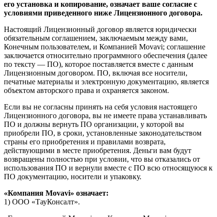
его установка и копирование, означает ваше согласие с
условиями приведенного ниже Лицензионного договора.
Настоящий Лицензионный договор является юридически
обязательным соглашением, заключаемым между вами,
Конечным пользователем, и Компанией Movavi; соглашение
заключается относительно программного обеспечения (далее
по тексту — ПО), которое поставляется вместе с данным
Лицензионным договором. ПО, включая все носители,
печатные материалы и электронную документацию, является
объектом авторского права и охраняется законом.
Если вы не согласны принять на себя условия настоящего
Лицензионного договора, вы не имеете права устанавливать
ПО и должны вернуть ПО организации, у которой вы
приобрели ПО, в сроки, установленные законодательством
страны его приобретения и правилами возврата,
действующими в месте приобретения. Деньги вам будут
возвращены полностью при условии, что вы отказались от
использования ПО и вернули вместе с ПО всю относящуюся к
ПО документацию, носители и упаковку.
«Компания Movavi» означает:
1) ООО «ТауКонсалт».