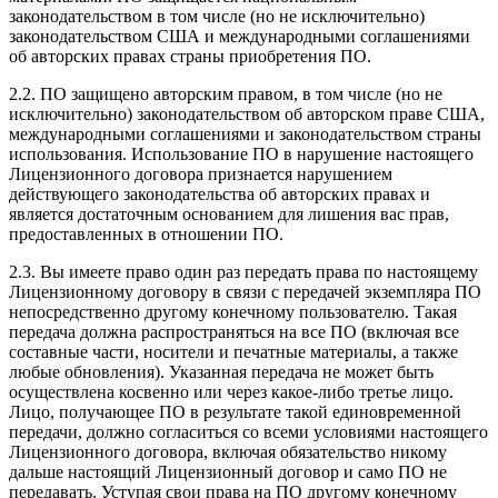
законодательством в том числе (но не исключительно)
законодательством США и международными соглашениями
об авторских правах страны приобретения ПО.
2.2. ПО защищено авторским правом, в том числе (но не
исключительно) законодательством об авторском праве США,
международными соглашениями и законодательством страны
использования. Использование ПО в нарушение настоящего
Лицензионного договора признается нарушением
действующего законодательства об авторских правах и
является достаточным основанием для лишения вас прав,
предоставленных в отношении ПО.
2.3. Вы имеете право один раз передать права по настоящему
Лицензионному договору в связи с передачей экземпляра ПО
непосредственно другому конечному пользователю. Такая
передача должна распространяться на все ПО (включая все
составные части, носители и печатные материалы, а также
любые обновления). Указанная передача не может быть
осуществлена косвенно или через какое-либо третье лицо.
Лицо, получающее ПО в результате такой единовременной
передачи, должно согласиться со всеми условиями настоящего
Лицензионного договора, включая обязательство никому
дальше настоящий Лицензионный договор и само ПО не
передавать. Уступая свои права на ПО другому конечному