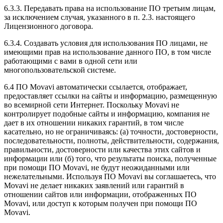
6.3.3. Передавать права на использование ПО третьим лицам,
за исключением случая, указанного в п. 2.3. настоящего
Лицензионного договора.
6.3.4. Создавать условия для использования ПО лицами, не
имеющими прав на использование данного ПО, в том числе
работающими с вами в одной сети или
многопользовательской системе.
6.4 ПО Movavi автоматически ссылается, отображает,
предоставляет ссылки на сайты и информацию, размещенную
во всемирной сети Интернет. Поскольку Movavi не
контролирует подобные сайты и информацию, компания не
дает в их отношении никаких гарантий, в том числе
касательно, но не ограничиваясь: (а) точности, достоверности,
последовательности, полноты, действительности, содержания,
правильности, достоверности или качества этих сайтов и
информации или (б) того, что результаты поиска, полученные
при помощи ПО Movavi, не будут неожиданными или
нежелательными. Используя ПО Movavi вы соглашаетесь, что
Movavi не делает никаких заявлений или гарантий в
отношении сайтов или информации, отображенных ПО
Movavi, или доступ к которым получен при помощи ПО
Movavi.