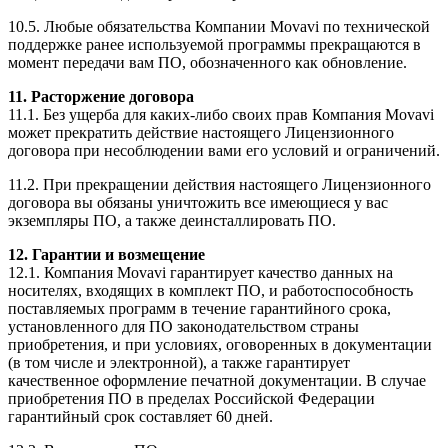
10.5. Любые обязательства Компании Movavi по технической
поддержке ранее используемой программы прекращаются в
момент передачи вам ПО, обозначенного как обновление.
11. Расторжение договора
11.1. Без ущерба для
каких-либо
своих прав Компания Movavi
может прекратить действие настоящего Лицензионного
договора при несоблюдении вами его условий и ограничений.
11.2. При прекращении действия настоящего Лицензионного
договора вы обязаны уничтожить все имеющиеся у вас
экземпляры ПО, а также деинсталлировать ПО.
12. Гарантии и возмещение
12.1. Компания Movavi гарантирует качество данных на
носителях, входящих в комплект ПО, и работоспособность
поставляемых программ в течение гарантийного срока,
установленного для ПО законодательством страны
приобретения, и при условиях, оговоренных в документации
(в том числе и электронной), а также гарантирует
качественное оформление печатной документации. В случае
приобретения ПО в пределах Российской Федерации
гарантийный срок составляет 60 дней.