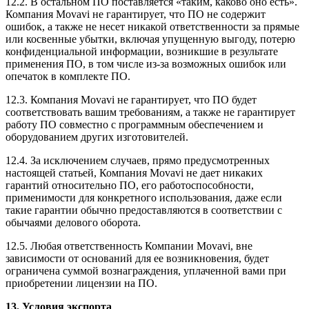
12.2. В остальном ПО поставляется «таким, каково оно есть».
Компания Movavi не гарантирует, что ПО не содержит
ошибок, а также не несет никакой ответственности за прямые
или косвенные убытки, включая упущенную выгоду, потерю
конфиденциальной информации, возникшие в результате
применения ПО, в том числе
из-за
возможных ошибок или
опечаток в комплекте ПО.
12.3. Компания Movavi не гарантирует, что ПО будет
соответствовать вашим требованиям, а также не гарантирует
работу ПО совместно с программным обеспечением и
оборудованием других изготовителей.
12.4. За исключением случаев, прямо предусмотренных
настоящей статьей, Компания Movavi не дает никаких
гарантий относительно ПО, его работоспособности,
применимости для конкретного использования, даже если
такие гарантии обычно предоставляются в соответствии с
обычаями делового оборота.
12.5. Любая ответственность Компании Movavi, вне
зависимости от оснований для ее возникновения, будет
ограничена суммой вознаграждения, уплаченной вами при
приобретении лицензии на ПО.
13. Условия экспорта