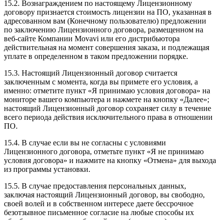
15.2. Вознаграждением по настоящему Лицензионному
договору признается стоимость лицензии на ПО, указанная в
адресованном вам (Конечному пользователю) предложении
по заключению Лицензионного договора, размещенном на
веб-сайте Компании Movavi или его дистрибьютора
действительная на момент совершения заказа, и подлежащая
уплате в определенном в таком предложении порядке.
15.3. Настоящий Лицензионный договор считается
заключенным с момента, когда вы примете его условия, а
именно: отметите пункт «Я принимаю условия договора» на
мониторе вашего компьютера и нажмете на кнопку «Далее»;
настоящий Лицензионный договор сохраняет силу в течение
всего периода действия исключительного права в отношении
ПО.
15.4. В случае если вы не согласны с условиями
Лицензионного договора, отметьте пункт «Я не принимаю
условия договора» и нажмите на кнопку «Отмена» для выхода
из программы установки.
15.5. В случае предоставления персональных данных,
заключая настоящий Лицензионный договор, вы свободно,
своей волей и в собственном интересе даете бессрочное
безотзывное письменное согласие на любые способы их