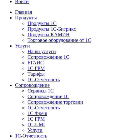
Войти
Главная
Продукты
Продукты 1С
Продукты 1С-Битрикс
Продукты КАМИН
Торговое оборудование от 1С
Услуги
Наши услуги
Сопровождение 1С
ЕГАИС
1С ГРМ
Тарифы
1С-Отчётность
Сопровождение
Сервисы 1С
Сопровождение 1С
Сопровождение торговли
1С-Отчетность
1С Фреш
1С ГРМ
1C-UMI
Услуги
1С-Отчетность