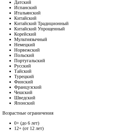
Датский
Испанский
Итальянский
Китайский
Китайский Традиционный
Китайский Упрощенный
Корейский
Мультиязычный
Немецкий
Норвежский
Польский
Португальский
Русский
Тайский
Турецкий
Финский
Французский
Чешский
Шведский
Японский
Возрастные ограничения
0+ (до 6 лет)
12+ (от 12 лет)