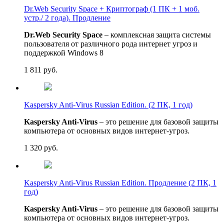
Dr.Web Security Space + Криптограф (1 ПК + 1 моб.
устр./ 2 года). Продление
Dr.Web Security Space
– комплексная защита системы
пользователя от различного рода интернет угроз и
поддержкой Windows 8
1 811
руб.
Kaspersky Anti-Virus Russian Edition. (2 ПК, 1 год)
Kaspersky Anti-Virus
– это решение для базовой защиты
компьютера от основных видов интернет-угроз.
1 320
руб.
Kaspersky Anti-Virus Russian Edition. Продление (2 ПК, 1
год)
Kaspersky Anti-Virus
– это решение для базовой защиты
компьютера от основных видов интернет-угроз.