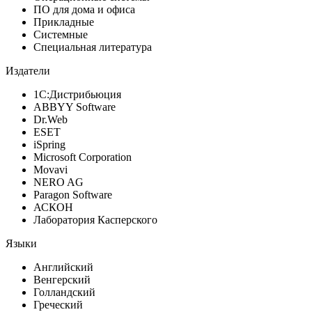
ПО для дома и офиса
Прикладные
Системные
Специальная литература
Издатели
1С:Дистрибьюция
ABBYY Software
Dr.Web
ESET
iSpring
Microsoft Corporation
Movavi
NERO AG
Paragon Software
АСКОН
Лаборатория Касперского
Языки
Английский
Венгерский
Голландский
Греческий