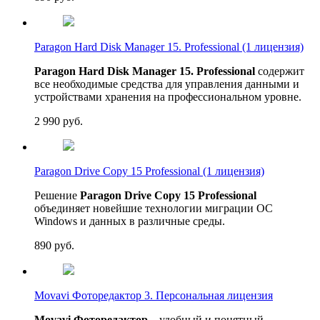
Paragon Hard Disk Manager 15. Professional (1 лицензия)
Paragon Hard Disk Manager 15. Professional
содержит
все необходимые средства для управления данными и
устройствами хранения на профессиональном уровне.
2 990
руб.
Paragon Drive Copy 15 Professional (1 лицензия)
Решение
Paragon Drive Copy 15 Professional
объединяет новейшие технологии миграции ОС
Windows и данных в различные среды.
890
руб.
Movavi Фоторедактор 3. Персональная лицензия
Movavi Фоторедактор
– удобный и понятный