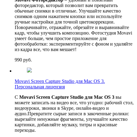
фоторедактор, который позволит вам превратить
обычные снимки в отличные. Улучшайте качество
снимков одним нажатием кнопки или используйте
ручные настройки для точной цветокоррекции.
Поворачивайте, отражайте, обрезайте и выравнивайте
кадр, чтобы улучшить композицию. Фотостудия Movavi
умеет больше, чем простое приложение для
фотообработки: экспериментируйте с фоном и удаляйте
из кадра все, что вам мешает!
990
руб.
Movavi Screen Capture Studio для Mac OS 3.
Персональная лицензия
С
Movavi Screen Capture Studio для Mac OS 3
вы
можете записать на видео все, что угодно: рабочий стол,
видеоуроки, звонки в Skype, онлайн-видео и
аудио.Превратите сырые записи в закоченные ролики:
вырезайте ненужные фрагменты, улучшайте качество
картинки, добавляйте музыку, титры и красивые
переходы.