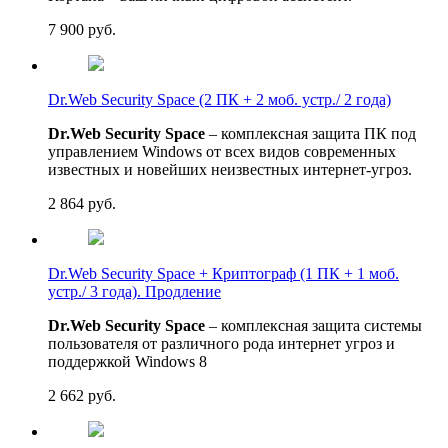
7 900
руб.
Dr.Web Security Space (2 ПК + 2 моб. устр./ 2 года)
Dr.Web Security Space
– комплексная защита ПК под
управлением Windows от всех видов современных
известных и новейших неизвестных интернет-угроз.
2 864
руб.
Dr.Web Security Space + Криптограф (1 ПК + 1 моб.
устр./ 3 года). Продление
Dr.Web Security Space
– комплексная защита системы
пользователя от различного рода интернет угроз и
поддержкой Windows 8
2 662
руб.