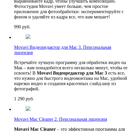
выравнивайте кадр, чтобы улучшить композицию.
Фотостудия Movavi умеет больше, чем простое
приложение для фотообработки: экспериментируйте с
фоном и удаляйте из кадра все, что вам мешает!
990
руб.
Movavi Видеоредактор для Mac 3. Персональная
лицензия
Встречайте лучшую программу для обработки видео на
Мак – вам понадобится всего несколько минут, чтобы ее
освоить! В
Movavi Видеоредактор для Mac 3
есть все,
что нужно для быстрого видеомонтажа на Mac, удобной
нарезки видео и создания красочных слайд-шоу из
фотографий.
1 290
руб.
Movavi Mac Cleaner 2. Персональная лицензия
Movavi Mac Cleaner
– это эффективная программа для