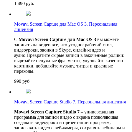
1 490
руб.
Movavi Screen Capture для Mac OS 3. Персональная
лицензия
С
Movavi Screen Capture для Mac OS 3
вы можете
записать на видео все, что угодно: рабочий стол,
видеоуроки, звонки в Skype, онлайн-видео и
аудио.Превратите сырые записи в закоченные ролики:
вырезайте ненужные фрагменты, улучшайте качество
картинки, добавляйте музыку, титры и красивые
переходы.
990
руб.
Movavi Screen Capture Studio 7. Персональная лицензия
Movavi Screen Capture Studio 7
– универсальная
программа для записи видео с экрана позволяющая
создавать видеоуроки и презентации программ,
записывать видео с веб-камеры, сохранять вебинары и