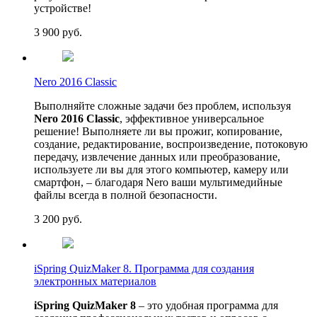
устройстве!
3 900
руб.
Nero 2016 Classic
Выполняйте сложные задачи без проблем, используя
Nero 2016 Classic
, эффективное универсальное
решение! Выполняете ли вы прожиг, копирование,
создание, редактирование, воспроизведение, потоковую
передачу, извлечение данных или преобразование,
используете ли вы для этого компьютер, камеру или
смартфон, – благодаря Nero ваши мультимедийные
файлы всегда в полной безопасности.
3 200
руб.
iSpring QuizMaker 8. Программа для создания
электронных материалов
iSpring QuizMaker 8
– это удобная программа для