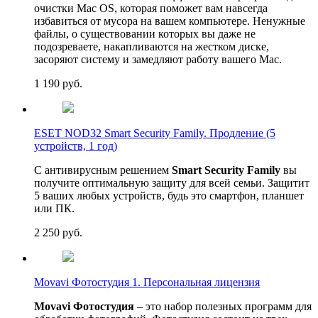
очистки Mac OS, которая поможет вам навсегда
избавиться от мусора на вашем компьютере. Ненужные
файлы, о существовании которых вы даже не
подозреваете, накапливаются на жестком диске,
засоряют систему и замедляют работу вашего Mac.
1 190
руб.
ESET NOD32 Smart Security Family. Продление (5
устройств, 1 год)
С антивирусным решением
Smart Security Family
вы
получите оптимальную защиту для всей семьи. Защитит
5 ваших любых устройств, будь это смартфон, планшет
или ПК.
2 250
руб.
Movavi Фотостудия 1. Персональная лицензия
Movavi Фотостудия
– это набор полезных программ для