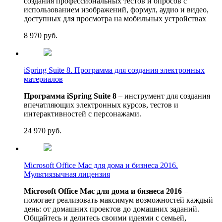
создания профессиональных тестов и опросов с
использованием изображений, формул, аудио и видео,
доступных для просмотра на мобильных устройствах
8 970
руб.
iSpring Suite 8. Программа для создания электронных
материалов
Программа iSpring Suite 8
– инструмент для создания
впечатляющих электронных курсов, тестов и
интерактивностей с персонажами.
24 970
руб.
Microsoft Office Mac для дома и бизнеса 2016.
Мультиязычная лицензия
Microsoft Office Mac для дома и бизнеса 2016
–
помогает реализовать максимум возможностей каждый
день: от домашних проектов до домашних заданий.
Общайтесь и делитесь своими идеями с семьей,