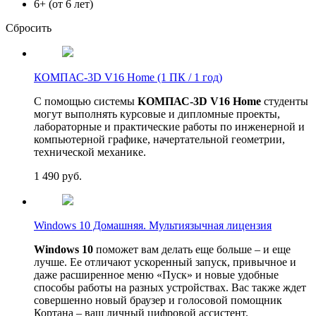
6+ (от 6 лет)
Сбросить
КОМПАС-3D V16 Home (1 ПК / 1 год)
С помощью системы
КОМПАС-3D V16 Home
студенты
могут выполнять курсовые и дипломные проекты,
лабораторные и практические работы по инженерной и
компьютерной графике, начертательной геометрии,
технической механике.
1 490
руб.
Windows 10 Домашняя. Мультиязычная лицензия
Windows 10
поможет вам делать еще больше – и еще
лучше. Ее отличают ускоренный запуск, привычное и
даже расширенное меню «Пуск» и новые удобные
способы работы на разных устройствах. Вас также ждет
совершенно новый браузер и голосовой помощник
Кортана – ваш личный цифровой ассистент.