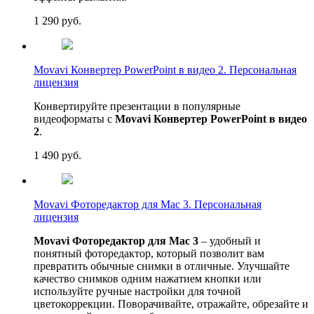
1 290
руб.
Movavi Конвертер PowerPoint в видео 2. Персональная
лицензия
Конвертируйте презентации в популярные
видеоформаты с
Movavi Конвертер PowerPoint в видео
2
.
1 490
руб.
Movavi Фоторедактор для Mac 3. Персональная
лицензия
Movavi Фоторедактор для Mac 3
– удобный и
понятный фоторедактор, который позволит вам
превратить обычные снимки в отличные. Улучшайте
качество снимков одним нажатием кнопки или
используйте ручные настройки для точной
цветокоррекции. Поворачивайте, отражайте, обрезайте и