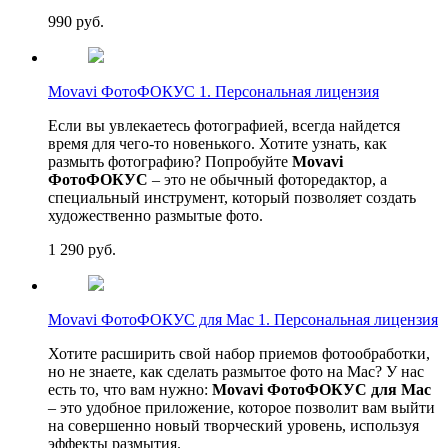
990
руб.
Movavi ФотоФОКУС 1. Персональная лицензия
Если вы увлекаетесь фотографией, всегда найдется
время для чего-то новенького. Хотите узнать, как
размыть фотографию? Попробуйте
Movavi
ФотоФОКУС
– это не обычный фоторедактор, а
специальный инструмент, который позволяет создать
художественно размытые фото.
1 290
руб.
Movavi ФотоФОКУС для Mac 1. Персональная лицензия
Хотите расширить свой набор приемов фотообработки,
но не знаете, как сделать размытое фото на Mac? У нас
есть то, что вам нужно:
Movavi ФотоФОКУС для Mac
– это удобное приложение, которое позволит вам выйти
на совершенно новый творческий уровень, используя
эффекты размытия.