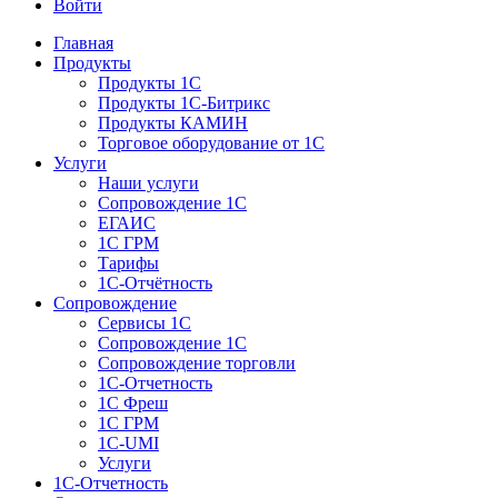
Войти
Главная
Продукты
Продукты 1С
Продукты 1С-Битрикс
Продукты КАМИН
Торговое оборудование от 1С
Услуги
Наши услуги
Сопровождение 1С
ЕГАИС
1С ГРМ
Тарифы
1С-Отчётность
Сопровождение
Сервисы 1С
Сопровождение 1С
Сопровождение торговли
1С-Отчетность
1С Фреш
1С ГРМ
1C-UMI
Услуги
1С-Отчетность