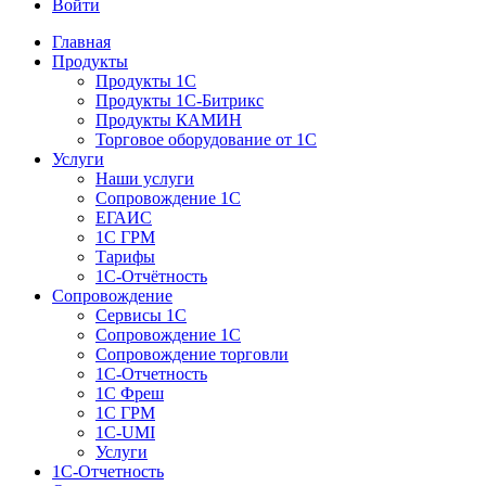
Войти
Главная
Продукты
Продукты 1С
Продукты 1С-Битрикс
Продукты КАМИН
Торговое оборудование от 1С
Услуги
Наши услуги
Сопровождение 1С
ЕГАИС
1С ГРМ
Тарифы
1С-Отчётность
Сопровождение
Сервисы 1С
Сопровождение 1С
Сопровождение торговли
1С-Отчетность
1С Фреш
1С ГРМ
1C-UMI
Услуги
1С-Отчетность