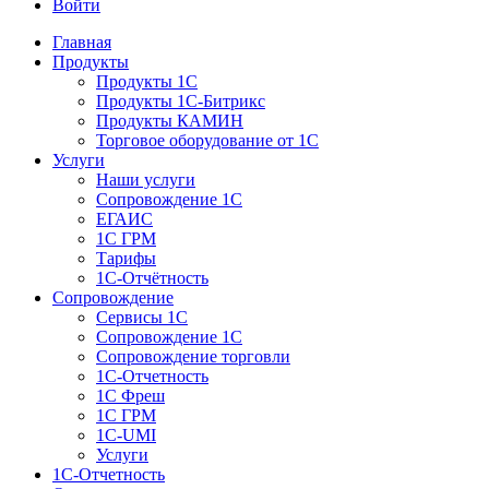
Войти
Главная
Продукты
Продукты 1С
Продукты 1С-Битрикс
Продукты КАМИН
Торговое оборудование от 1С
Услуги
Наши услуги
Сопровождение 1С
ЕГАИС
1С ГРМ
Тарифы
1С-Отчётность
Сопровождение
Сервисы 1С
Сопровождение 1С
Сопровождение торговли
1С-Отчетность
1С Фреш
1С ГРМ
1C-UMI
Услуги
1С-Отчетность