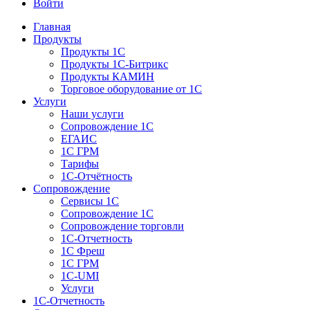
Войти
Главная
Продукты
Продукты 1С
Продукты 1С-Битрикс
Продукты КАМИН
Торговое оборудование от 1С
Услуги
Наши услуги
Сопровождение 1С
ЕГАИС
1С ГРМ
Тарифы
1С-Отчётность
Сопровождение
Сервисы 1С
Сопровождение 1С
Сопровождение торговли
1С-Отчетность
1С Фреш
1С ГРМ
1C-UMI
Услуги
1С-Отчетность