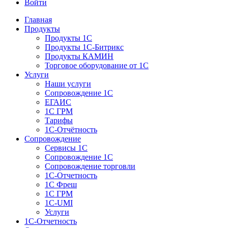
Войти
Главная
Продукты
Продукты 1С
Продукты 1С-Битрикс
Продукты КАМИН
Торговое оборудование от 1С
Услуги
Наши услуги
Сопровождение 1С
ЕГАИС
1С ГРМ
Тарифы
1С-Отчётность
Сопровождение
Сервисы 1С
Сопровождение 1С
Сопровождение торговли
1С-Отчетность
1С Фреш
1С ГРМ
1C-UMI
Услуги
1С-Отчетность