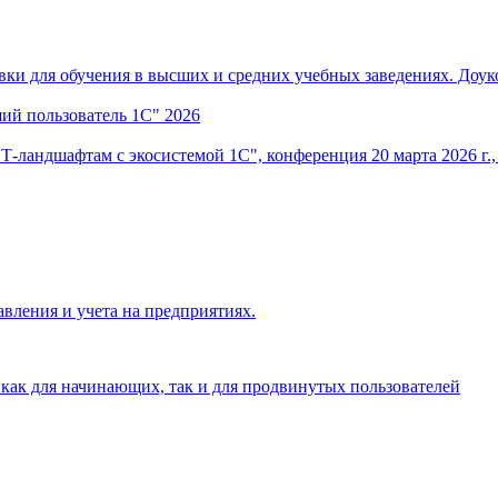
вки для обучения в высших и средних учебных заведениях. До
ший пользователь 1С" 2026
Т-ландшафтам с экосистемой 1С", конференция 20 марта 2026 г.
вления и учета на предприятиях.
как для начинающих, так и для продвинутых пользователей