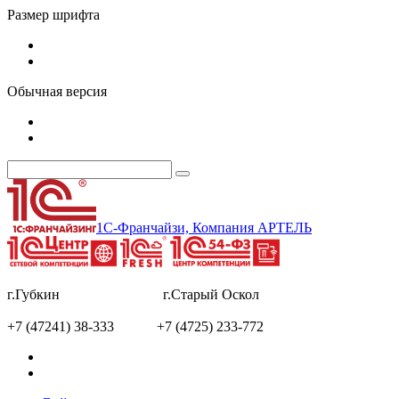
Размер шрифта
Обычная версия
1С-Франчайзи, Компания АРТЕЛЬ
г.Губкин г.Старый Оскол
+7 (47241) 38-333 +7 (4725) 233-772