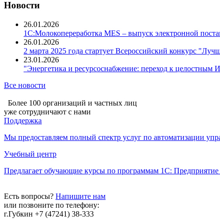
Новости
26.01.2026
1С:Молокопереработка MES – выпуск электронной поста
26.01.2026
2 марта 2025 года стартует Всероссийский конкурс "Луч
23.01.2026
"Энергетика и ресурсоснабжение: переход к целостным И
Все новости
Более 100 организаций и частных лиц
уже сотрудничают с нами
Поддержка
Мы предоставляем полный спектр услуг по автоматизации упра
Учебный центр
Предлагает обучающие курсы по программам 1С: Предприятие 
Есть вопросы?
Напишите нам
или позвоните по телефону:
г.Губкин +7 (47241) 38-333