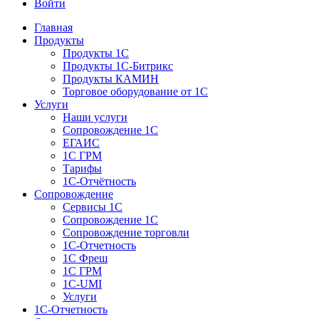
Войти
Главная
Продукты
Продукты 1С
Продукты 1С-Битрикс
Продукты КАМИН
Торговое оборудование от 1С
Услуги
Наши услуги
Сопровождение 1С
ЕГАИС
1С ГРМ
Тарифы
1С-Отчётность
Сопровождение
Сервисы 1С
Сопровождение 1С
Сопровождение торговли
1С-Отчетность
1С Фреш
1С ГРМ
1C-UMI
Услуги
1С-Отчетность