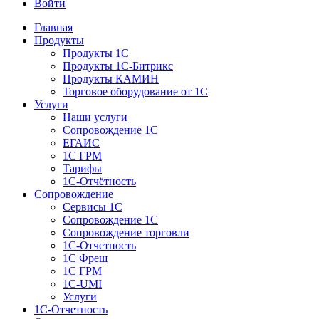
Войти
Главная
Продукты
Продукты 1С
Продукты 1С-Битрикс
Продукты КАМИН
Торговое оборудование от 1С
Услуги
Наши услуги
Сопровождение 1С
ЕГАИС
1С ГРМ
Тарифы
1С-Отчётность
Сопровождение
Сервисы 1С
Сопровождение 1С
Сопровождение торговли
1С-Отчетность
1С Фреш
1С ГРМ
1C-UMI
Услуги
1С-Отчетность