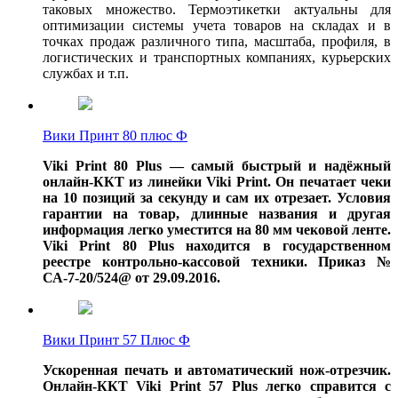
таковых множество. Термоэтикетки актуальны для
оптимизации системы учета товаров на складах и в
точках продаж различного типа, масштаба, профиля, в
логистических и транспортных компаниях, курьерских
службах и т.п.
Вики Принт 80 плюс Ф
Viki Print 80 Plus — самый быстрый и надёжный
онлайн-ККТ из линейки Viki Print. Он печатает чеки
на 10 позиций за секунду и сам их отрезает. Условия
гарантии на товар, длинные названия и другая
информация легко уместится на 80 мм чековой ленте.
Viki Print 80 Plus находится в государственном
реестре контрольно-кассовой техники. Приказ №
СА-7-20/524@ от 29.09.2016.
Вики Принт 57 Плюс Ф
Ускоренная печать и автоматический нож-отрезчик.
Онлайн-ККТ Viki Print 57 Plus легко справится с