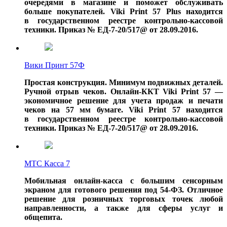
очередями в магазине и поможет обслуживать
больше покупателей. Viki Print 57 Plus находится
в государственном реестре контрольно-кассовой
техники. Приказ № ЕД-7-20/517@ от 28.09.2016.
Вики Принт 57Ф
Простая конструкция. Минимум подвижных деталей.
Ручной отрыв чеков. Онлайн-ККТ Viki Print 57 —
экономичное решение для учета продаж и печати
чеков на 57 мм бумаге.
Viki Print 57 находится
в государственном реестре контрольно-кассовой
техники. Приказ № ЕД-7-20/517@ от 28.09.2016.
МТС Касса 7
Мобильная онлайн-касса с большим сенсорным
экраном для готового решения под 54-ФЗ. Отличное
решение для розничных торговых точек любой
направленности, а также для сферы услуг и
общепита.