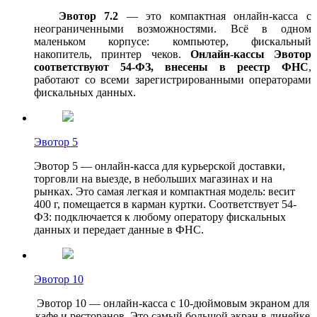
Эвотор 7.2
— это компактная онлайн-касса с
неограниченными возможностями. Всё в одном
маленьком корпусе: компьютер, фискальный
накопитель, принтер чеков.
Онлайн-кассы Эвотор
соответствуют 54-ФЗ, внесены в реестр ФНС
,
работают со всеми зарегистрированными операторами
фискальных данных.
Эвотор 5
Эвотор 5 — онлайн-касса для курьерской доставки,
торговли на выезде, в небольших магазинах и на
рынках. Это самая легкая и компактная модель: весит
400 г, помещается в карман куртки. Соответствует 54-
ФЗ: подключается к любому оператору фискальных
данных и передает данные в ФНС.
Эвотор 10
Эвотор 10 — онлайн-касса с 10-дюймовым экраном для
кафе и ресторанов. Это самый большой экран в линейке