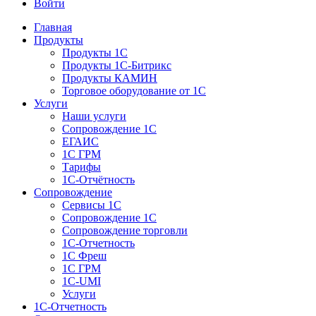
Войти
Главная
Продукты
Продукты 1С
Продукты 1С-Битрикс
Продукты КАМИН
Торговое оборудование от 1С
Услуги
Наши услуги
Сопровождение 1С
ЕГАИС
1С ГРМ
Тарифы
1С-Отчётность
Сопровождение
Сервисы 1С
Сопровождение 1С
Сопровождение торговли
1С-Отчетность
1С Фреш
1С ГРМ
1C-UMI
Услуги
1С-Отчетность