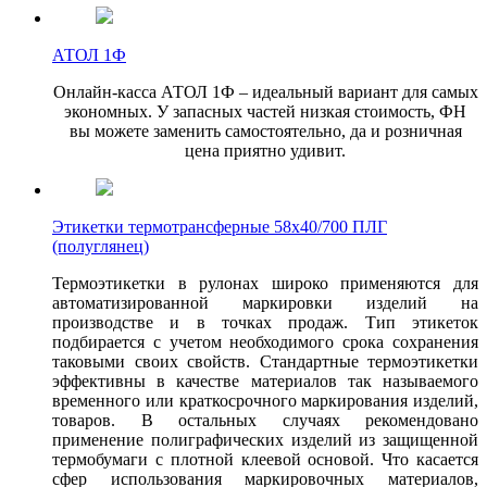
АТОЛ 1Ф
Онлайн-касса АТОЛ 1Ф – идеальный вариант для самых
экономных. У запасных частей низкая стоимость, ФН
вы можете заменить самостоятельно, да и розничная
цена приятно удивит.
Этикетки термотрансферные 58х40/700 ПЛГ
(полуглянец)
Термоэтикетки в рулонах широко применяются для
автоматизированной маркировки изделий на
производстве и в точках продаж. Тип этикеток
подбирается с учетом необходимого срока сохранения
таковыми своих свойств. Стандартные термоэтикетки
эффективны в качестве материалов так называемого
временного или краткосрочного маркирования изделий,
товаров. В остальных случаях рекомендовано
применение полиграфических изделий из защищенной
термобумаги с плотной клеевой основой. Что касается
сфер использования маркировочных материалов,