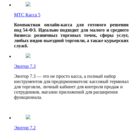
MТС Касса 5
Компактная онлайн-касса для готового решения
под
54-ФЗ.
Идеально подходит для малого и среднего
бизнеса: розничных торговых точек, сферы услуг,
любых видов выездной торговли, а также курьерских
служб.
Эвотор 7.3
Эвотор 7.3 — это не просто касса, а полный набор
инструментов для предпринимателя: кассовый терминал
для торговли, личный кабинет для контроля продаж и
сотрудников, магазин приложений для расширения
функционала.
Эвотор 7.2