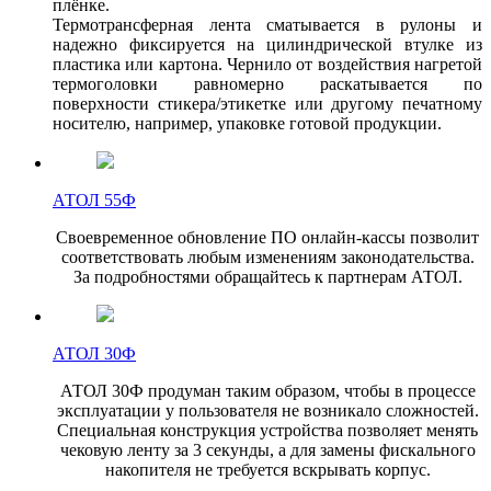
плёнке.
Термотрансферная лента сматывается в рулоны и
надежно фиксируется на цилиндрической втулке из
пластика или картона. Чернило от воздействия нагретой
термоголовки равномерно раскатывается по
поверхности стикера/этикетке или другому печатному
носителю, например, упаковке готовой продукции.
АТОЛ 55Ф
Своевременное обновление ПО онлайн-кассы позволит
соответствовать любым изменениям законодательства.
За подробностями обращайтесь к партнерам АТОЛ.
АТОЛ 30Ф
АТОЛ 30Ф продуман таким образом, чтобы в процессе
эксплуатации у пользователя не возникало сложностей.
Специальная конструкция устройства позволяет менять
чековую ленту за 3 секунды, а для замены фискального
накопителя не требуется вскрывать корпус.