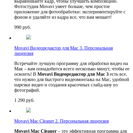
выравнивайте кадр, чтобы улучшить композицию.
Фотостудия Movavi умеет больше, чем простое
приложение для фотообработки: экспериментируйте с
фоном и удаляйте из кадра все, что вам мешает!
990
руб.
Movavi Видеоредактор для Mac 3. Персональная
лицензия
Встречайте лучшую программу для обработки видео на
Мак – вам понадобится всего несколько минут, чтобы ее
освоить! В
Movavi Видеоредактор для Mac 3
есть все,
что нужно для быстрого видеомонтажа на Mac, удобной
нарезки видео и создания красочных слайд-шоу из
фотографий.
1 290
руб.
Movavi Mac Cleaner 2. Персональная лицензия
Movavi Mac Cleaner
– это эффективная программа для