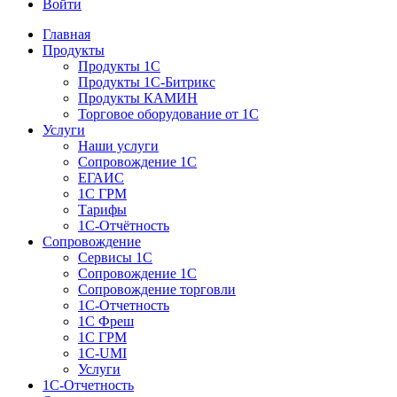
Войти
Главная
Продукты
Продукты 1С
Продукты 1С-Битрикс
Продукты КАМИН
Торговое оборудование от 1С
Услуги
Наши услуги
Сопровождение 1С
ЕГАИС
1С ГРМ
Тарифы
1С-Отчётность
Сопровождение
Сервисы 1С
Сопровождение 1С
Сопровождение торговли
1С-Отчетность
1С Фреш
1С ГРМ
1C-UMI
Услуги
1С-Отчетность