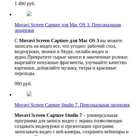
1 490
руб.
Movavi Screen Capture для Mac OS 3. Персональная
лицензия
С
Movavi Screen Capture для Mac OS 3
вы можете
записать на видео все, что угодно: рабочий стол,
видеоуроки, звонки в Skype, онлайн-видео и
аудио.Превратите сырые записи в закоченные ролики:
вырезайте ненужные фрагменты, улучшайте качество
картинки, добавляйте музыку, титры и красивые
переходы.
990
руб.
Movavi Screen Capture Studio 7. Персональная лицензия
Movavi Screen Capture Studio 7
– универсальная
программа для записи видео с экрана позволяющая
создавать видеоуроки и презентации программ,
записывать видео с веб-камеры, сохранять вебинары и