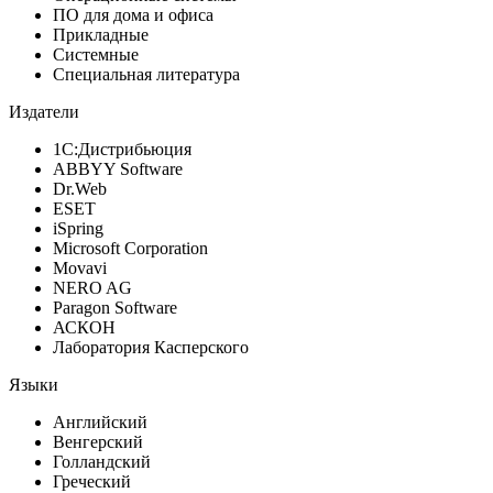
ПО для дома и офиса
Прикладные
Системные
Специальная литература
Издатели
1С:Дистрибьюция
ABBYY Software
Dr.Web
ESET
iSpring
Microsoft Corporation
Movavi
NERO AG
Paragon Software
АСКОН
Лаборатория Касперского
Языки
Английский
Венгерский
Голландский
Греческий