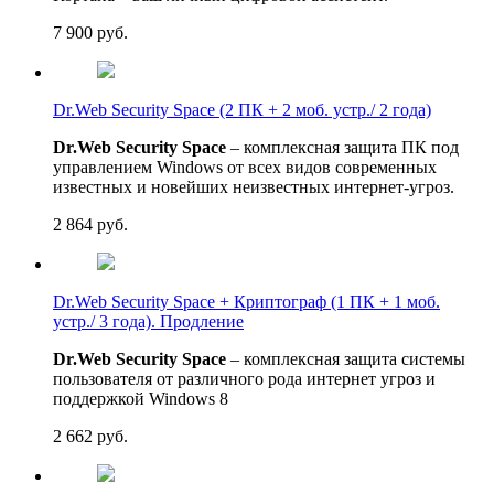
7 900
руб.
Dr.Web Security Space (2 ПК + 2 моб. устр./ 2 года)
Dr.Web Security Space
– комплексная защита ПК под
управлением Windows от всех видов современных
известных и новейших неизвестных интернет-угроз.
2 864
руб.
Dr.Web Security Space + Криптограф (1 ПК + 1 моб.
устр./ 3 года). Продление
Dr.Web Security Space
– комплексная защита системы
пользователя от различного рода интернет угроз и
поддержкой Windows 8
2 662
руб.