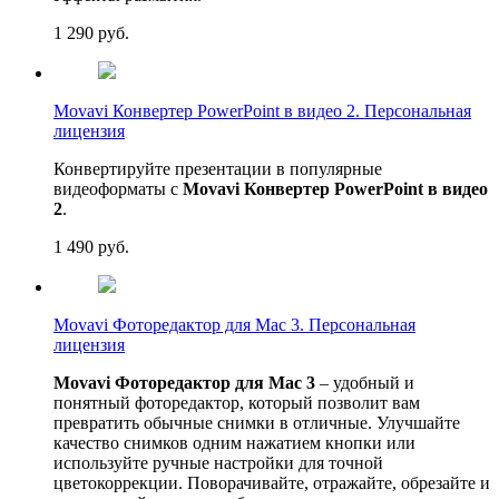
1 290
руб.
Movavi Конвертер PowerPoint в видео 2. Персональная
лицензия
Конвертируйте презентации в популярные
видеоформаты с
Movavi Конвертер PowerPoint в видео
2
.
1 490
руб.
Movavi Фоторедактор для Mac 3. Персональная
лицензия
Movavi Фоторедактор для Mac 3
– удобный и
понятный фоторедактор, который позволит вам
превратить обычные снимки в отличные. Улучшайте
качество снимков одним нажатием кнопки или
используйте ручные настройки для точной
цветокоррекции. Поворачивайте, отражайте, обрезайте и