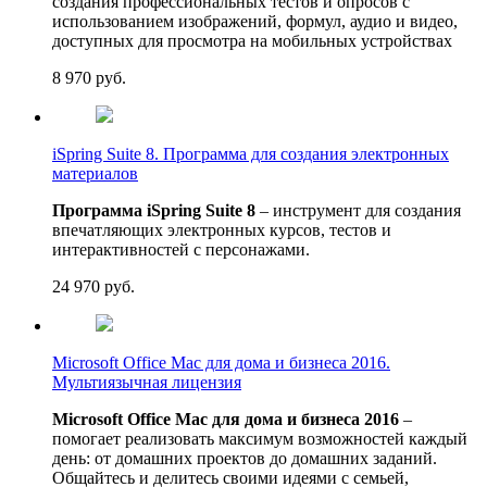
создания профессиональных тестов и опросов с
использованием изображений, формул, аудио и видео,
доступных для просмотра на мобильных устройствах
8 970
руб.
iSpring Suite 8. Программа для создания электронных
материалов
Программа iSpring Suite 8
– инструмент для создания
впечатляющих электронных курсов, тестов и
интерактивностей с персонажами.
24 970
руб.
Microsoft Office Mac для дома и бизнеса 2016.
Мультиязычная лицензия
Microsoft Office Mac для дома и бизнеса 2016
–
помогает реализовать максимум возможностей каждый
день: от домашних проектов до домашних заданий.
Общайтесь и делитесь своими идеями с семьей,