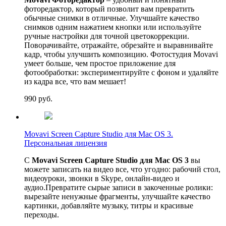
фоторедактор, который позволит вам превратить
обычные снимки в отличные. Улучшайте качество
снимков одним нажатием кнопки или используйте
ручные настройки для точной цветокоррекции.
Поворачивайте, отражайте, обрезайте и выравнивайте
кадр, чтобы улучшить композицию. Фотостудия Movavi
умеет больше, чем простое приложение для
фотообработки: экспериментируйте с фоном и удаляйте
из кадра все, что вам мешает!
990
руб.
Movavi Screen Capture Studio для Mac OS 3.
Персональная лицензия
С
Movavi Screen Capture Studio для Mac OS 3
вы
можете записать на видео все, что угодно: рабочий стол,
видеоуроки, звонки в Skype, онлайн-видео и
аудио.Превратите сырые записи в закоченные ролики:
вырезайте ненужные фрагменты, улучшайте качество
картинки, добавляйте музыку, титры и красивые
переходы.