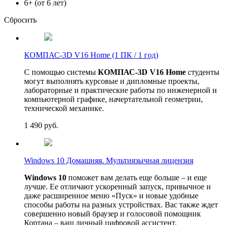
6+ (от 6 лет)
Сбросить
КОМПАС-3D V16 Home (1 ПК / 1 год)
С помощью системы
КОМПАС-3D V16 Home
студенты
могут выполнять курсовые и дипломные проекты,
лабораторные и практические работы по инженерной и
компьютерной графике, начертательной геометрии,
технической механике.
1 490
руб.
Windows 10 Домашняя. Мультиязычная лицензия
Windows 10
поможет вам делать еще больше – и еще
лучше. Ее отличают ускоренный запуск, привычное и
даже расширенное меню «Пуск» и новые удобные
способы работы на разных устройствах. Вас также ждет
совершенно новый браузер и голосовой помощник
Кортана – ваш личный цифровой ассистент.