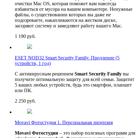
очистки Mac OS, которая поможет вам навсегда
избавиться от мусора на вашем компьютере. Ненужные
файлы, о существовании которых вы даже не
подозреваете, накапливаются на жестком диске,
засоряют систему и замедляют работу вашего Mac.
1 190
руб.
ESET NOD32 Smart Security Family. Продление (5
устройств, 1 год)
С антивирусным решением
Smart Security Family
вы
получите оптимальную защиту для всей семьи. Защитит
5 ваших любых устройств, будь это смартфон, планшет
или ПК.
2 250
руб.
Movavi Фотостудия 1. Персональная лицензия
Movavi Фотостудия
– это набор полезных программ для