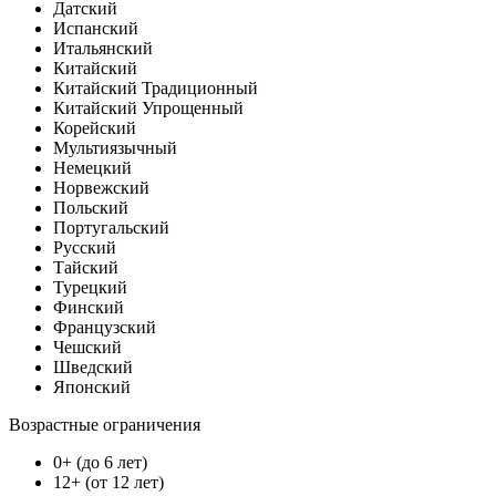
Датский
Испанский
Итальянский
Китайский
Китайский Традиционный
Китайский Упрощенный
Корейский
Мультиязычный
Немецкий
Норвежский
Польский
Португальский
Русский
Тайский
Турецкий
Финский
Французский
Чешский
Шведский
Японский
Возрастные ограничения
0+ (до 6 лет)
12+ (от 12 лет)