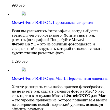
990
руб.
Movavi ФотоФОКУС 1. Персональная лицензия
Если вы увлекаетесь фотографией, всегда найдется
время для чего-то новенького. Хотите узнать, как
размыть фотографию? Попробуйте
Movavi
ФотоФОКУС
– это не обычный фоторедактор, а
специальный инструмент, который позволяет создать
художественно размытые фото.
1 290
руб.
Movavi ФотоФОКУС для Mac 1. Персональная лицензия
Хотите расширить свой набор приемов фотообработки,
но не знаете, как сделать размытое фото на Mac? У нас
есть то, что вам нужно:
Movavi ФотоФОКУС для Mac
– это удобное приложение, которое позволит вам выйти
на совершенно новый творческий уровень, используя
эффекты размытия.