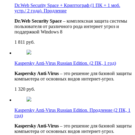
Dr.Web Security Space + Криптограф (1 ПК + 1 моб.
устр./ 2 года). Продление
Dr.Web Security Space
– комплексная защита системы
пользователя от различного рода интернет угроз и
поддержкой Windows 8
1 811
руб.
Kaspersky Anti-Virus Russian Edition. (2 ПК, 1 год)
Kaspersky Anti-Virus
– это решение для базовой защиты
компьютера от основных видов интернет-угроз.
1 320
руб.
Kaspersky Anti-Virus Russian Edition. Продление (2 ПК, 1
год)
Kaspersky Anti-Virus
– это решение для базовой защиты
компьютера от основных видов интернет-угроз.