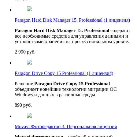
Paragon Hard Disk Manager 15. Professional (1 лицензия)
Paragon Hard Disk Manager 15. Professional
содержит
все необходимые средства для управления данными и
устройствами хранения на профессиональном уровне.
2 990
руб.
Paragon Drive Copy 15 Professional (1 лицензия)
Решение
Paragon Drive Copy 15 Professional
объединяет новейшие технологии миграции ОС
Windows и данных в различные среды.
890
руб.
Movavi Фоторедактор 3. Персональная лицензия
Movavi Фоторедактор
– удобный и понятный