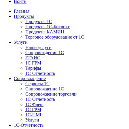
Войти
Главная
Продукты
Продукты 1С
Продукты 1С-Битрикс
Продукты КАМИН
Торговое оборудование от 1С
Услуги
Наши услуги
Сопровождение 1С
ЕГАИС
1С ГРМ
Тарифы
1С-Отчётность
Сопровождение
Сервисы 1С
Сопровождение 1С
Сопровождение торговли
1С-Отчетность
1С Фреш
1С ГРМ
1C-UMI
Услуги
1С-Отчетность