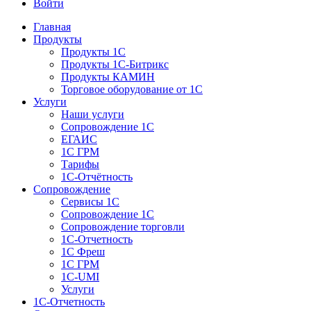
Войти
Главная
Продукты
Продукты 1С
Продукты 1С-Битрикс
Продукты КАМИН
Торговое оборудование от 1С
Услуги
Наши услуги
Сопровождение 1С
ЕГАИС
1С ГРМ
Тарифы
1С-Отчётность
Сопровождение
Сервисы 1С
Сопровождение 1С
Сопровождение торговли
1С-Отчетность
1С Фреш
1С ГРМ
1C-UMI
Услуги
1С-Отчетность